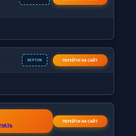
ПЕРЕЙТИ НА САЙТ
NEPTUN
ПЕРЕЙТИ НА САЙТ
АЧАТЬ