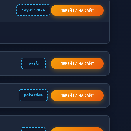
ПЕРЕЙТИ НА САЙТ
joywin2026
ПЕРЕЙТИ НА САЙТ
royalr
ПЕРЕЙТИ НА САЙТ
pokerdom