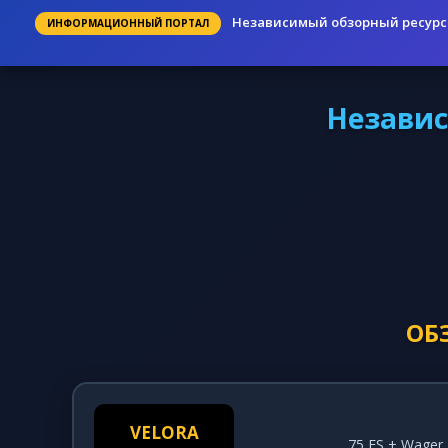
Независимый обзорный ресурс. 
ИНФОРМАЦИОННЫЙ ПОРТАЛ
Независ
ОБ
VELORA
75 FS + Wager