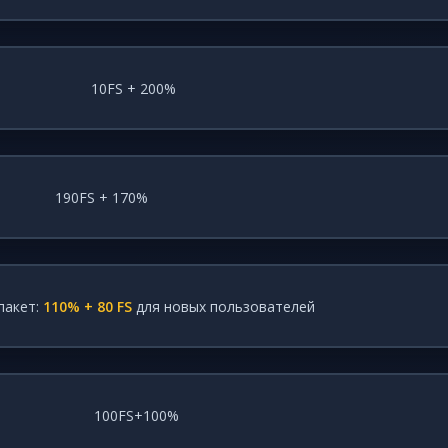
10FS + 200%
190FS + 170%
пакет:
110% + 80 FS
для новых пользователей
100FS+100%