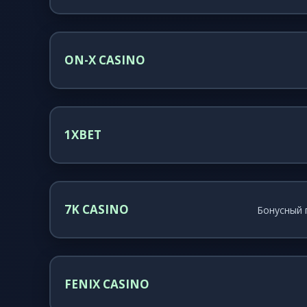
ON-X CASINO
1XBET
7K CASINO
Бонусный 
FENIX CASINO