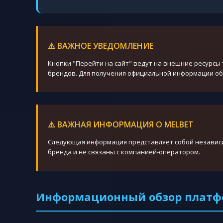
⚠️ ВАЖНОЕ УВЕДОМЛЕНИЕ
Кнопки "Перейти на сайт" ведут на внешние ресурсы 
брендов. Для получения официальной информации об
⚠️ ВАЖНАЯ ИНФОРМАЦИЯ О MELBET
Следующая информация представляет собой независи
бренда и не связаны с компанией-оператором.
Информационный обзор платф